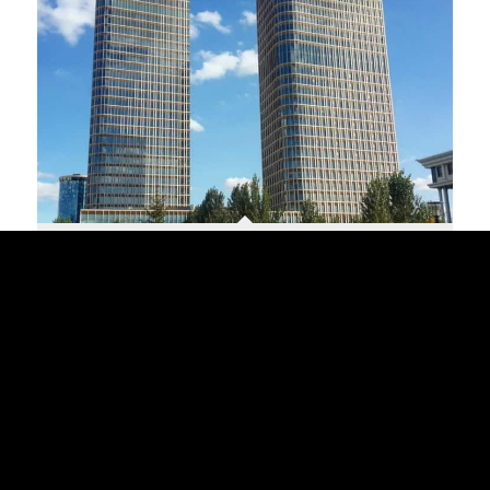
Talan Towers – Nur-Sultan (Astana)
Interessiert an einer Zusammenarbeit?
Fragen Sie gleich an, wir helfen Ihnen gerne