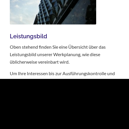
Leistungsbild
Oben stehend finden Sie eine Übersicht über das
Leistungsbild unserer Werkplanung, wie diese
üblicherweise vereinbart wird.
Um Ihre Interessen bis zur Ausführungskontrolle und
Endabnahme hin durchsetzen zu können ist eine
vollständige Beauftragung notwendig!