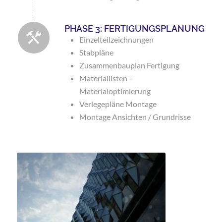
PHASE 3: FERTIGUNGSPLANUNG
Einzelteilzeichnungen
Stabpläne
Zusammenbauplan Fertigung
Materiallisten –
Materialoptimierung
Verlegepläne Montage
Montage Ansichten / Grundrisse