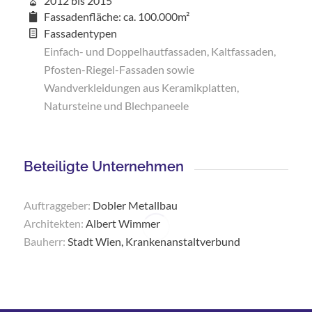
2012 bis 2015
Fassadenfläche: ca. 100.000m²
Fassadentypen
Einfach- und Doppelhautfassaden, Kaltfassaden,
Pfosten-Riegel-Fassaden sowie
Wandverkleidungen aus Keramikplatten,
Natursteine und Blechpaneele
Beteiligte Unternehmen
Auftraggeber:
Dobler Metallbau
Architekten:
Albert Wimmer
Bauherr:
Stadt Wien, Krankenanstaltverbund