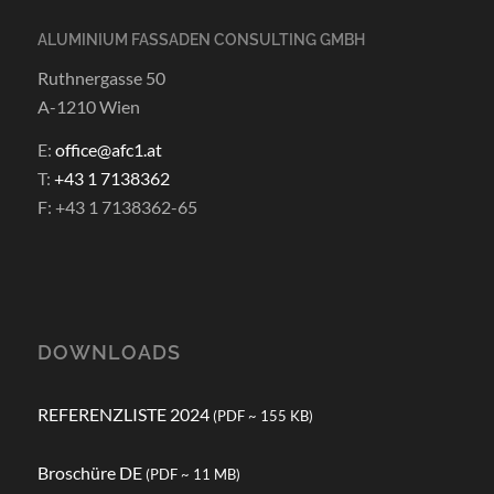
ALUMINIUM FASSADEN CONSULTING GMBH
Ruthnergasse 50
A-1210 Wien
E:
office@afc1.at
T:
+43 1 7138362
F: +43 1 7138362-65
DOWNLOADS
REFERENZLISTE 2024
(PDF ~ 155 KB)
Broschüre DE
(PDF ~ 11 MB)